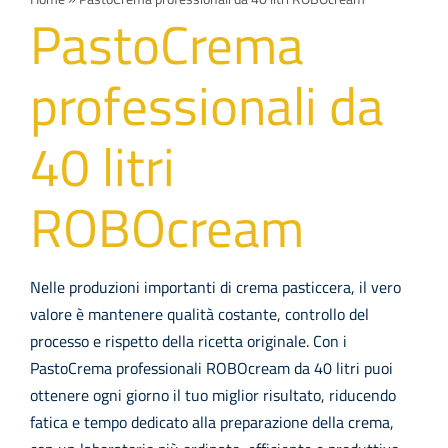
Navi
PRODOTTI
PastoCrema
professionali da
Azienda
40 litri
Contatti
ROBOcream
EVENTI
FAQs
Nelle produzioni importanti di crema pasticcera, il vero
valore è mantenere qualità costante, controllo del
processo e rispetto della ricetta originale. Con i
PastoCrema professionali ROBOcream da 40 litri puoi
ottenere ogni giorno il tuo miglior risultato, riducendo
fatica e tempo dedicato alla preparazione della crema,