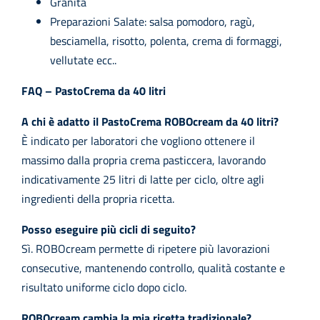
Granita
Preparazioni Salate: salsa pomodoro, ragù,
besciamella, risotto, polenta, crema di formaggi,
vellutate ecc..
FAQ – PastoCrema da 40 litri
A chi è adatto il PastoCrema ROBOcream da 40 litri?
È indicato per laboratori che vogliono ottenere il
massimo dalla propria crema pasticcera, lavorando
indicativamente 25 litri di latte per ciclo, oltre agli
ingredienti della propria ricetta.
Posso eseguire più cicli di seguito?
Sì. ROBOcream permette di ripetere più lavorazioni
consecutive, mantenendo controllo, qualità costante e
risultato uniforme ciclo dopo ciclo.
ROBOcream cambia la mia ricetta tradizionale?