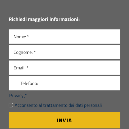
Richiedi maggiori informazioni:
Privacy
*
Acconsento al trattamento dei dati personali
INVIA