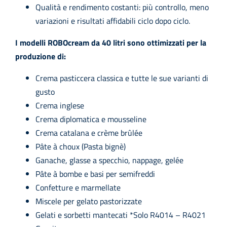
Qualità e rendimento costanti: più controllo, meno
variazioni e risultati affidabili ciclo dopo ciclo.
I modelli ROBOcream da 40 litri sono ottimizzati per la
produzione di:
Crema pasticcera classica e tutte le sue varianti di
gusto
Crema inglese
Crema diplomatica e mousseline
Crema catalana e crème brûlée
Pâte à choux (Pasta bignè)
Ganache, glasse a specchio, nappage, gelée
Pâte à bombe e basi per semifreddi
Confetture e marmellate
Miscele per gelato pastorizzate
Gelati e sorbetti mantecati *Solo R4014 – R4021