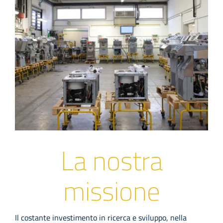
Azienda
Contatti
EVENTI
FAQs
La nostra
missione
Il costante investimento in ricerca e sviluppo, nella