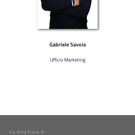
Gabriele Savoia
Ufficio Marketing
Via Anna Frank, 8