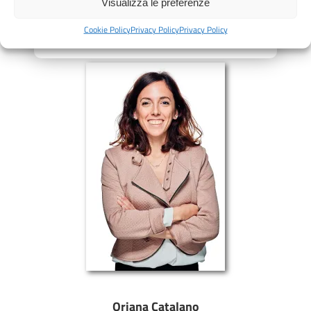
Visualizza le preferenze
Responsabile Ufficio Amministrazione
Cookie Policy
Privacy Policy
Privacy Policy
Oriana Catalano