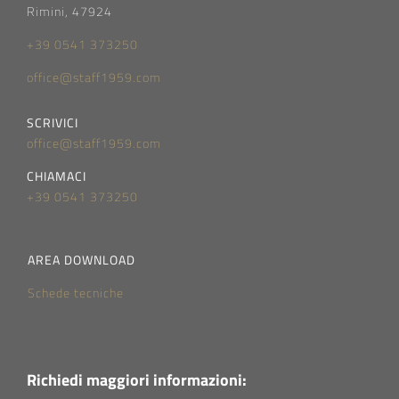
Rimini, 47924
+39 0541 373250
office@staff1959.com
SCRIVICI
office@staff1959.com
CHIAMACI
+39 0541 373250
AREA DOWNLOAD
Schede tecniche
Richiedi maggiori informazioni: