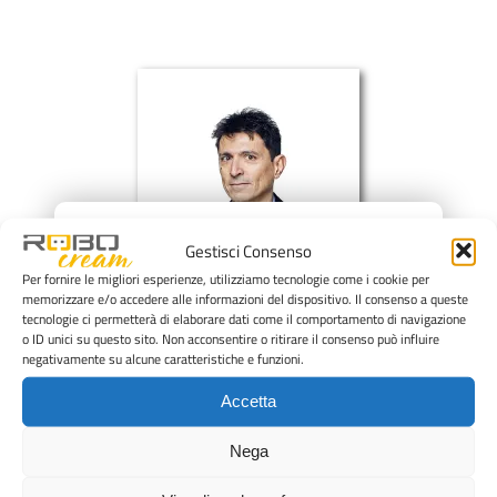
×
Gestisci Consenso
Per fornire le migliori esperienze, utilizziamo tecnologie come i cookie per
memorizzare e/o accedere alle informazioni del dispositivo. Il consenso a queste
tecnologie ci permetterà di elaborare dati come il comportamento di navigazione
o ID unici su questo sito. Non acconsentire o ritirare il consenso può influire
negativamente su alcune caratteristiche e funzioni.
Accetta
Nega
Lorenzo Montanari