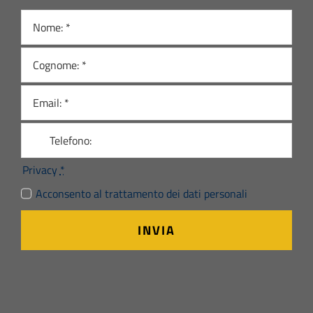
Privacy
*
Acconsento al trattamento dei dati personali
INVIA