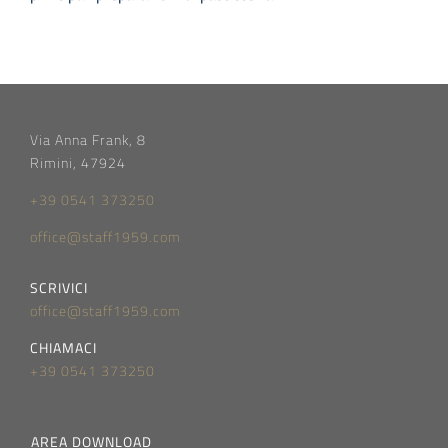
Via Anna Frank, 8
Rimini, 47924
+39 0541 373250
office@staff1959.com
SCRIVICI
office@staff1959.com
CHIAMACI
+39 0541 373250
AREA DOWNLOAD