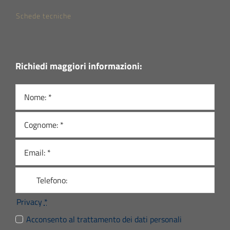
Schede tecniche
Richiedi maggiori informazioni:
Privacy
*
Acconsento al trattamento dei dati personali