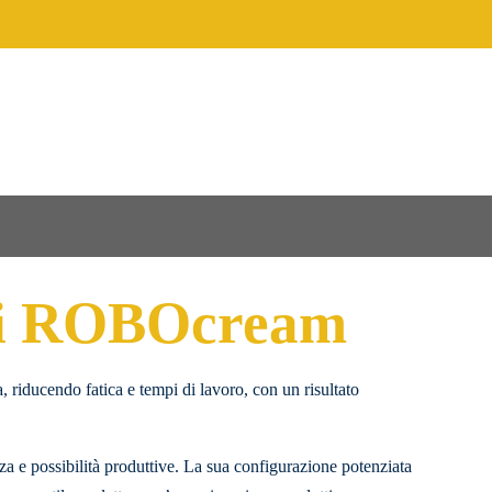
tri ROBOcream
, riducendo fatica e tempi di lavoro, con un risultato
a e possibilità produttive. La sua configurazione potenziata