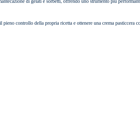
 mantecazione di gelati e sorbetti, offrendo uno strumento più performant
 pieno controllo della propria ricetta e ottenere una crema pasticcera co