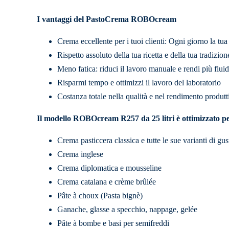
I vantaggi del PastoCrema ROBOcream
Crema eccellente per i tuoi clienti: Ogni giorno la tua
Rispetto assoluto della tua ricetta e della tua tradizion
Meno fatica: riduci il lavoro manuale e rendi più fluid
Risparmi tempo e ottimizzi il lavoro del laboratorio
Costanza totale nella qualità e nel rendimento produtt
Il modello ROBOcream R257 da 25 litri è ottimizzato pe
Crema pasticcera classica e tutte le sue varianti di gus
Crema inglese
Crema diplomatica e mousseline
Crema catalana e crème brûlée
Pâte à choux (Pasta bignè)
Ganache, glasse a specchio, nappage, gelée
Pâte à bombe e basi per semifreddi