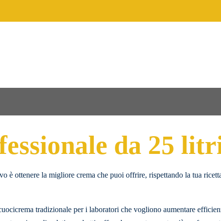
essionale da 25 li
 è ottenere la migliore crema che puoi offrire, rispettando la tua ricetta
cicrema tradizionale per i laboratori che vogliono aumentare efficienz