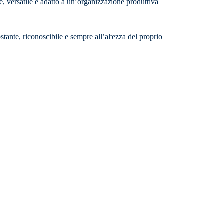
e, versatile e adatto a un’organizzazione produttiva
stante, riconoscibile e sempre all’altezza del proprio