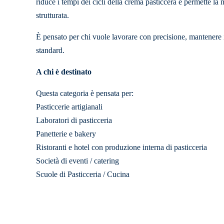
riduce i tempi dei cicli della crema pasticcera e permette la
strutturata.
È pensato per chi vuole lavorare con precisione, mantenere il
standard.
A chi è destinato
Questa categoria è pensata per:
Pasticcerie artigianali
Laboratori di pasticceria
Panetterie e bakery
Ristoranti e hotel con produzione interna di pasticceria
Società di eventi / catering
Scuole di Pasticceria / Cucina