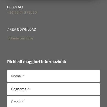
CHIAMACI
+39 0541 373250
AREA DOWNLOAD
Schede tecniche
Richiedi maggiori informazioni: