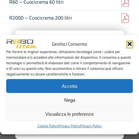
R60 – Cuocicrema 60 litri
R2000 – Cuocicrema 200 litri
×
Gestisci Consenso
Per fornire le migliori esperienze, utilizziamo tecnologie come i cookie per
memorizzare e/o accedere alle informazioni del dispositivo. Il consenso a queste
tecnologie ci permetterà di elaborare dati come il comportamento di navigazione
o ID unici su questo sito. Non acconsentire o ritirare il consenso può influire
negativamente su alcune caratteristiche e funzioni.
Via Anna Frank, 8
Accetta
Rimini, 47924
Nega
+39 0541 373250
office@staff1959.com
Visualizza le preferenze
Cookie Policy
Privacy Policy
Privacy Policy
SCRIVICI
office@staff1959.com