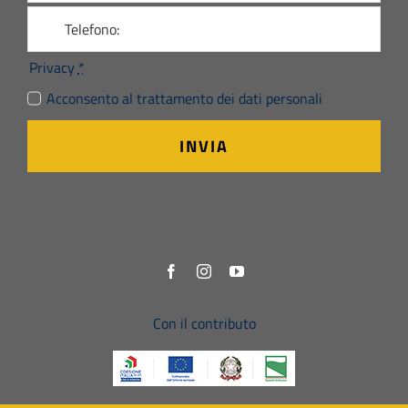
Privacy
*
Acconsento al trattamento dei dati personali
INVIA
Con il contributo