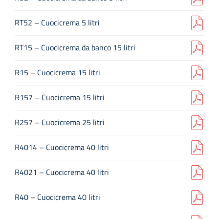
Azienda
RT52 – Cuocicrema 5 litri
RT15 – Cuocicrema da banco 15 litri
Contatti
R15 – Cuocicrema 15 litri
EVENTI
R157 – Cuocicrema 15 litri
FAQs
R257 – Cuocicrema 25 litri
R4014 – Cuocicrema 40 litri
R4021 – Cuocicrema 40 litri
R40 – Cuocicrema 40 litri