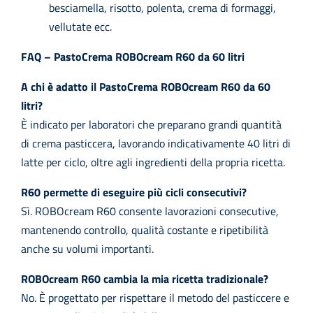
besciamella, risotto, polenta, crema di formaggi,
vellutate ecc.
FAQ – PastoCrema ROBOcream R60 da 60 litri
A chi è adatto il PastoCrema ROBOcream R60 da 60
litri?
È indicato per laboratori che preparano grandi quantità
di crema pasticcera, lavorando indicativamente 40 litri di
latte per ciclo, oltre agli ingredienti della propria ricetta.
R60 permette di eseguire più cicli consecutivi?
Sì. ROBOcream R60 consente lavorazioni consecutive,
mantenendo controllo, qualità costante e ripetibilità
anche su volumi importanti.
ROBOcream R60 cambia la mia ricetta tradizionale?
No. È progettato per rispettare il metodo del pasticcere e