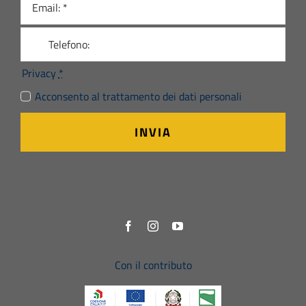
Privacy
*
Acconsento al trattamento dei dati personali
INVIA
Con il contributo