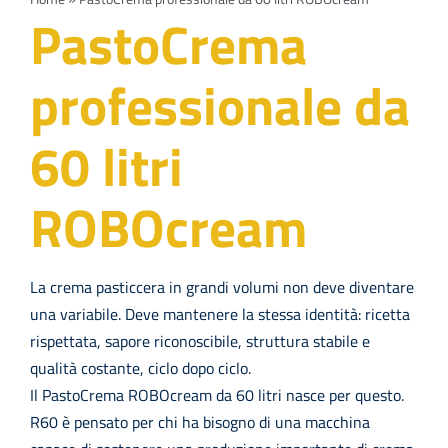
Navi
PRODOTTI
PastoCrema
professionale da
Azienda
60 litri
Contatti
ROBOcream
EVENTI
FAQs
La crema pasticcera in grandi volumi non deve diventare
una variabile. Deve mantenere la stessa identità: ricetta
rispettata, sapore riconoscibile, struttura stabile e
qualità costante, ciclo dopo ciclo.
Il PastoCrema ROBOcream da 60 litri nasce per questo.
R60 è pensato per chi ha bisogno di una macchina