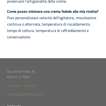
preservare l’artigianalità della crema.
Come posso ottenere una crema fedele alla mia ricetta?
Puoi personalizzare velocità dell’agitatore, miscelazione
continua o alternata, temperatura di riscaldamento,
tempo di cottura, temperatura di raffreddamento e
conservazione.
Via Anna Frank, 8
Rimini, 47924
+39 0541 373250
office@staff1959.com