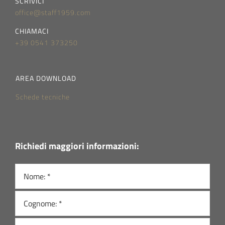
SCRIVICI
office@staff1959.com
CHIAMACI
+39 0541 373250
AREA DOWNLOAD
Schede tecniche
Richiedi maggiori informazioni: