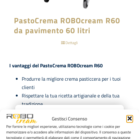
PastoCrema ROBOcream R60
da pavimento 60 litri
Dettagli
I vantaggi del PastoCrema ROBOcream R60
Produrre la migliore crema pasticcera per i tuoi
clienti
Rispettare la tua ricetta artigianale e della tua
tradizione
×
Ridurre il lavoro manuale e alleggerire il carico
Gestisci Consenso
operativo
Per fornire le migliori esperienze, utilizziamo tecnologie come i cookie per
Recuperare e ottimizzare il tempo che puoi
memorizzare e/o accedere alle informazioni del dispositivo. Il consenso a queste
dedicare ad attività di maggior valore
tecnologie ci permetterà di elaborare dati come il comportamento di navigazione