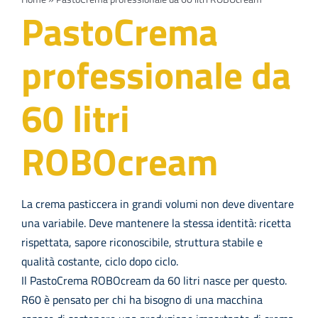
Navi
PRODOTTI
PastoCrema
professionale da
Azienda
60 litri
Contatti
ROBOcream
EVENTI
FAQs
La crema pasticcera in grandi volumi non deve diventare
una variabile. Deve mantenere la stessa identità: ricetta
rispettata, sapore riconoscibile, struttura stabile e
qualità costante, ciclo dopo ciclo.
Il PastoCrema ROBOcream da 60 litri nasce per questo.
R60 è pensato per chi ha bisogno di una macchina