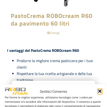
PastoCrema ROBOcream R60
da pavimento 60 litri
Dettagli
I vantaggi del PastoCrema ROBOcream R60
Produrre la migliore crema pasticcera per i tuoi
clienti
Rispettare la tua ricetta artigianale e della tua
tradizione
×
Ridurre il lavoro manuale e alleggerire il carico
Gestisci Consenso
operativo
Per fornire le migliori esperienze, utilizziamo tecnologie come i cookie per
Recuperare e ottimizzare il tempo che puoi
memorizzare e/o accedere alle informazioni del dispositivo. Il consenso a queste
dedicare ad attività di maggior valore
tecnologie ci permetterà di elaborare dati come il comportamento di navigazione