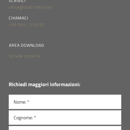
SCRIVICI
office@staff1959.com
CHIAMACI
+39 0541 373250
AREA DOWNLOAD
Schede tecniche
Richiedi maggiori informazioni: