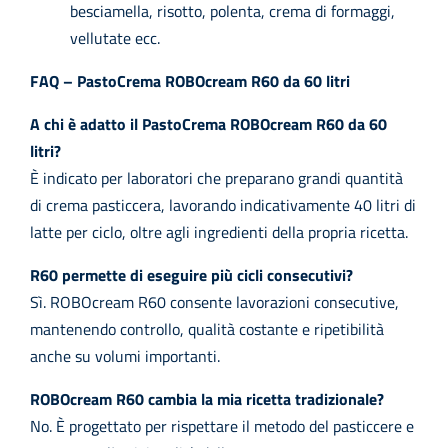
besciamella, risotto, polenta, crema di formaggi,
vellutate ecc.
FAQ – PastoCrema ROBOcream R60 da 60 litri
A chi è adatto il PastoCrema ROBOcream R60 da 60
litri?
È indicato per laboratori che preparano grandi quantità
di crema pasticcera, lavorando indicativamente 40 litri di
latte per ciclo, oltre agli ingredienti della propria ricetta.
R60 permette di eseguire più cicli consecutivi?
Sì. ROBOcream R60 consente lavorazioni consecutive,
mantenendo controllo, qualità costante e ripetibilità
anche su volumi importanti.
ROBOcream R60 cambia la mia ricetta tradizionale?
No. È progettato per rispettare il metodo del pasticcere e