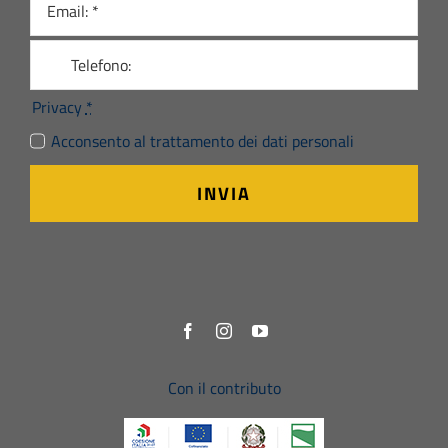
Privacy
*
Acconsento al trattamento dei dati personali
INVIA
Con il contributo