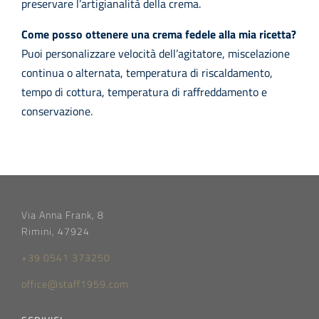
preservare l’artigianalità della crema.
Come posso ottenere una crema fedele alla mia ricetta?
Puoi personalizzare velocità dell’agitatore, miscelazione
continua o alternata, temperatura di riscaldamento,
tempo di cottura, temperatura di raffreddamento e
conservazione.
Via Anna Frank, 8
Rimini, 47924
+39 0541 373250
office@staff1959.com