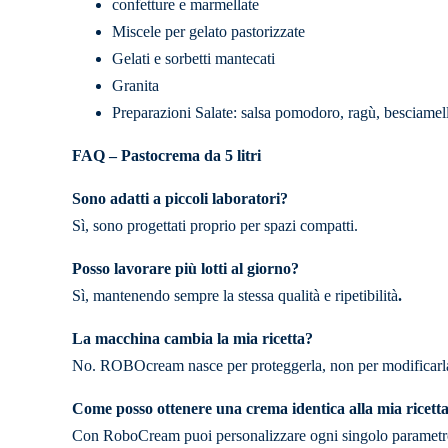
confetture e marmellate
Miscele per gelato pastorizzate
Gelati e sorbetti mantecati
Granita
Preparazioni Salate: salsa pomodoro, ragù, besciamella
FAQ – Pastocrema da 5 litri
Sono adatti a piccoli laboratori?
Sì, sono progettati proprio per spazi compatti.
Posso lavorare più lotti al giorno?
Sì, mantenendo sempre la stessa qualità e ripetibilità
.
La macchina cambia la mia ricetta?
No. ROBOcream nasce per proteggerla, non per modificarl
Come posso ottenere una crema identica alla mia ricetta
Con RoboCream puoi personalizzare ogni singolo parametro: v