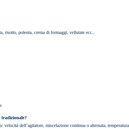
, risotto, polenta, crema di formaggi, vellutate ecc..
a
 tradizionale?
elocità dell’agitatore, miscelazione continua o alternata, temperatura 