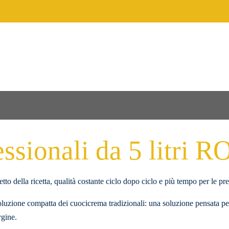
ssionali da 5 litri
tto della ricetta, qualità costante ciclo dopo ciclo e più tempo per le p
uzione compatta dei cuocicrema tradizionali: una soluzione pensata per 
rgine.