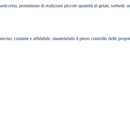
asticceria, permettono di realizzare piccole quantità di gelati, sorbetti: 
eciso, costante e affidabile, mantenendo il pieno controllo delle proprie