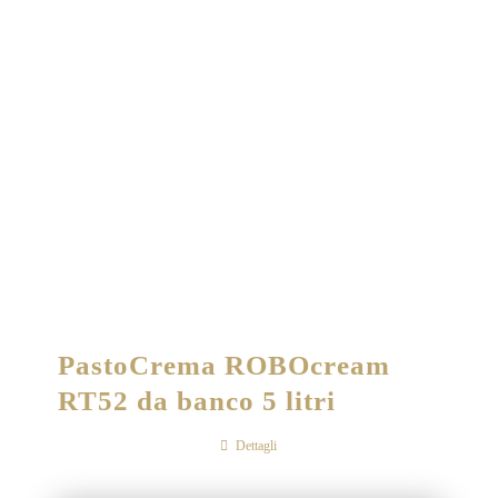
PastoCrema ROBOcream
RT52 da banco 5 litri
Dettagli