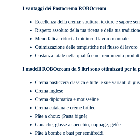
I vantaggi dei Pastocrema ROBOcream
Eccellenza della crema: struttura, texture e sapore sem
Rispetto assoluto della tua ricetta e della tua tradizion
Meno fatica: riduci al minimo il lavoro manuale
Ottimizzazione delle tempistiche nel flusso di lavoro
Costanza totale nella qualità e nel rendimento produtt
I modelli ROBOcream da 5 litri sono ottimizzati per la 
Crema pasticcera classica e tutte le sue varianti di gus
Crema inglese
Crema diplomatica e mousseline
Crema catalana e crème brûlée
Pâte a choux (Pasta bignè)
Ganache, glasse a specchio, nappage, gelée
Pâte à bombe e basi per semifreddi