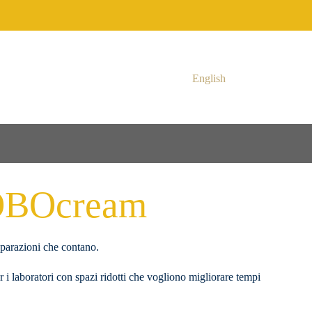
English
 ROBOcream
reparazioni che contano.
i laboratori con spazi ridotti che vogliono migliorare tempi