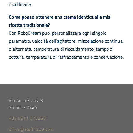
modificarla
Come posso ottenere una crema identica alla mia
ricetta tradizionale?
Con RoboCream puoi personalizzare ogni singolo
parametro: velocità dell’agitatore, miscelazione continua
o alternata, temperatura di riscaldamento, tempo di
cottura, temperatura di raffreddamento e conservazione.
Via Anna Frank, 8
Rimini, 47924
+39 0541 373250
office@staff1959.com