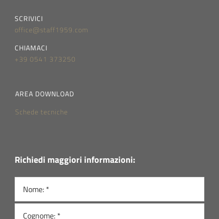
SCRIVICI
office@staff1959.com
CHIAMACI
+39 0541 373250
AREA DOWNLOAD
Schede tecniche
Richiedi maggiori informazioni: