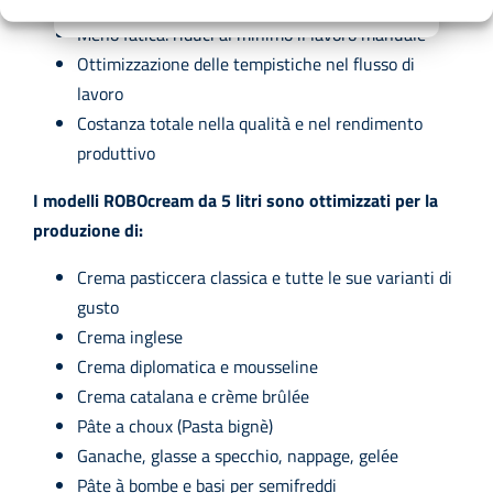
tradizione artigianale
Meno fatica: riduci al minimo il lavoro manuale
Ottimizzazione delle tempistiche nel flusso di
lavoro
Costanza totale nella qualità e nel rendimento
produttivo
I modelli ROBOcream da 5 litri sono ottimizzati per la
produzione di:
Crema pasticcera classica e tutte le sue varianti di
gusto
Crema inglese
Crema diplomatica e mousseline
Crema catalana e crème brûlée
Pâte a choux (Pasta bignè)
Ganache, glasse a specchio, nappage, gelée
Pâte à bombe e basi per semifreddi