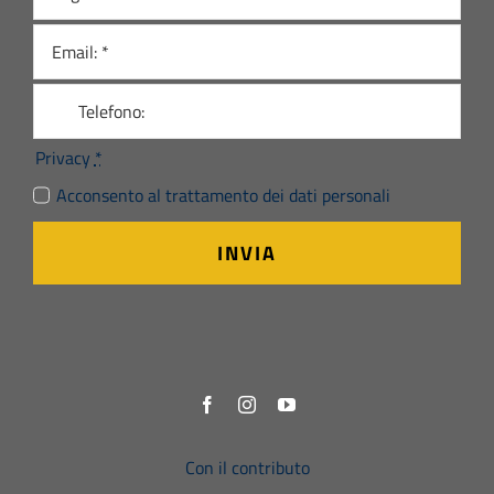
Privacy
*
Acconsento al trattamento dei dati personali
INVIA
Con il contributo