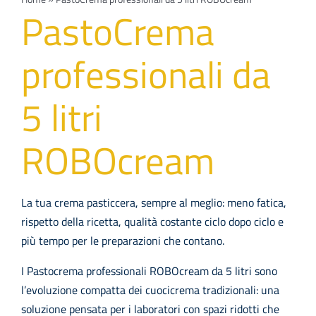
Navi
PRODOTTI
PastoCrema
professionali da
Azienda
5 litri
Contatti
ROBOcream
EVENTI
FAQs
La tua crema pasticcera, sempre al meglio: meno fatica,
rispetto della ricetta, qualità costante ciclo dopo ciclo e
più tempo per le preparazioni che contano.
I Pastocrema professionali ROBOcream da 5 litri sono
l’evoluzione compatta dei cuocicrema tradizionali: una
soluzione pensata per i laboratori con spazi ridotti che