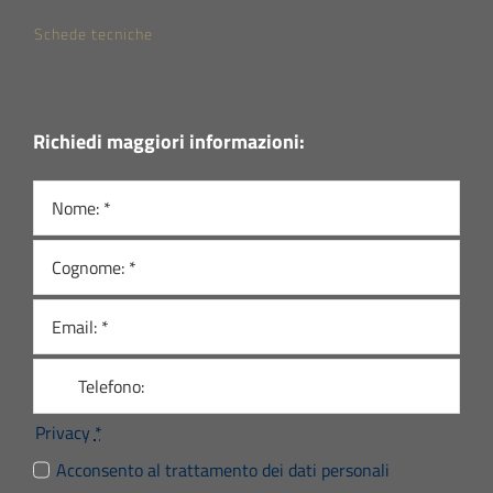
Schede tecniche
Richiedi maggiori informazioni:
Privacy
*
Acconsento al trattamento dei dati personali