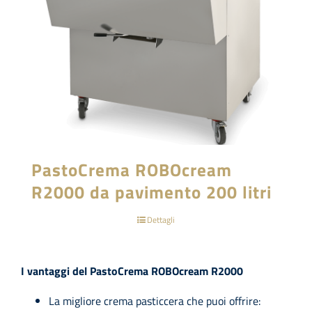
PastoCrema ROBOcream
R2000 da pavimento 200 litri
Dettagli
I vantaggi del PastoCrema ROBOcream R2000
La migliore crema pasticcera che puoi offrire: