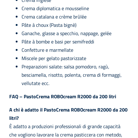
Crema diplomatica e mousseline
Crema catalana e crème brûlée
Pâte à choux (Pasta bignè)
Ganache, glasse a specchio, nappage, gelée
Pâte à bombe e basi per semifreddi
Confetture e marmellate
Miscele per gelato pastorizzate
Preparazioni salate: salsa pomodoro, ragù,
besciamella, risotto, polenta, crema di formaggi,
vellutate ecc.
FAQ – PastoCrema ROBOcream R2000 da 200 litri
A chi è adatto il PastoCrema ROBOcream R2000 da 200
litri?
È adatto a produzioni professionali di grande capacità
che vogliono lavorare la crema pasticcera con metodo,