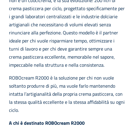
non è un cuocicrema, è la sua evoluzione: 200 litri di
crema pasticcera per ciclo, progettato specificamente per
i grandi laboratori centralizzati e le industrie dolciarie
artigianali che necessitano di volumi elevati senza
rinunciare alla perfezione. Questo modello è il partner
ideale per chi vuole risparmiare tempo, ottimizzare i
turni di lavoro e per chi deve garantire sempre una
crema pasticcera eccellente, memorabile nel sapore,
impeccabile nella struttura e nella consistenza.
ROBOcream R2000 è la soluzione per chi non vuole
soltanto produrre di più, ma vuole farlo mantenendo
intatta l’artigianalità della propria crema pasticcera, con
la stessa qualità eccellente e la stessa affidabilità su ogni
ciclo.
A chi è destinato ROBOcream R2000