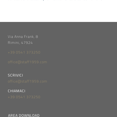
Via Anna Frank, 8
Rimini, 47924
+39 0541 373250
office@staff1959.com
SCRIVICI
office@staff1959.com
CHIAMACI
+39 0541 373250
AREA DOWNLOAD