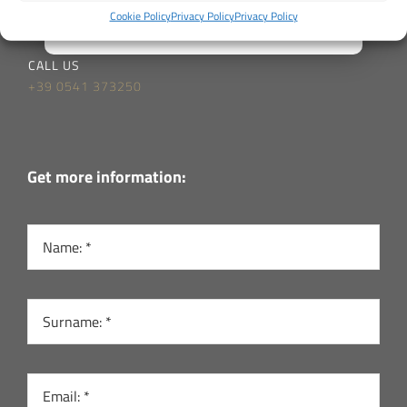
office@staff1959.com
Cookie Policy
Privacy Policy
Privacy Policy
CALL US
+39 0541 373250
Get more information: