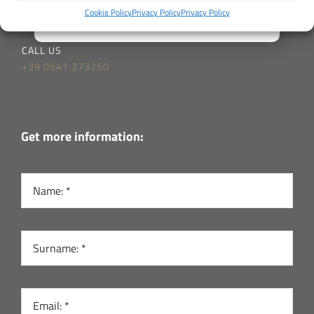
office@staff1959.com
Cookie Policy
Privacy Policy
Privacy Policy
CALL US
+39 0541 373250
Get more information: