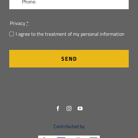
Privacy
*
I agree to the treatment of my personal information
SEND
Contributed by