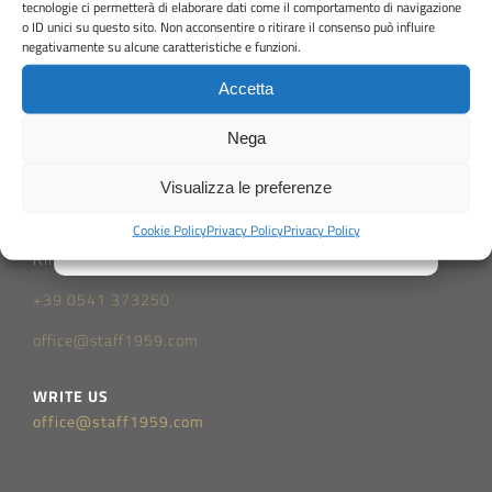
tecnologie ci permetterà di elaborare dati come il comportamento di navigazione
o ID unici su questo sito. Non acconsentire o ritirare il consenso può influire
negativamente su alcune caratteristiche e funzioni.
Accetta
Nega
Visualizza le preferenze
Cookie Policy
Privacy Policy
Privacy Policy
Via Anna Frank, 8
Rimini, 47924
+39 0541 373250
office@staff1959.com
WRITE US
office@staff1959.com