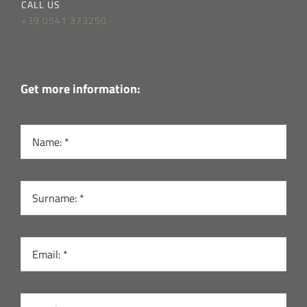
CALL US
+39 0541 373250
Get more information: