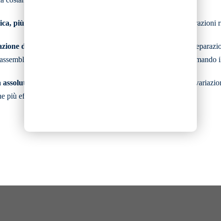
ca, più efficienza:
riduci il lavoro manuale, alleggerisci le operazioni ri
zione delle tempistiche produttive:
mentre R15 gestisce la preparazion
, assemblaggi, finiture e organizzazione della produzione, trasformando i
assoluta nella qualità e nel rendimento:
R15 aiuta a evitare variazioni
e più efficiente.