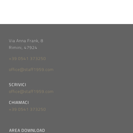
Via Anna Frank, 8
Rimini, 47924
+39 0541 373250
office@staff1959.com
SCRIVICI
office@staff1959.com
CHIAMACI
+39 0541 373250
AREA DOWNLOAD