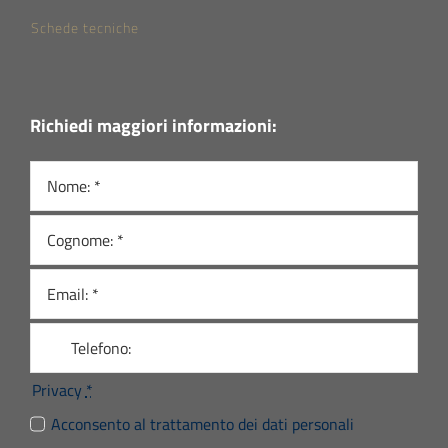
Schede tecniche
Richiedi maggiori informazioni:
Privacy
*
Acconsento al trattamento dei dati personali