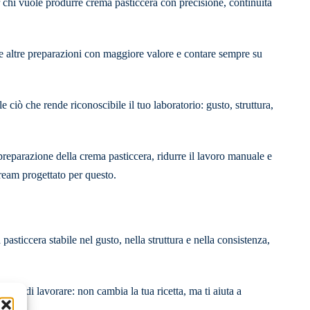
chi vuole produrre crema pasticcera con precisione, continuità
altre preparazioni con maggiore valore e contare sempre su
 ciò che rende riconoscibile il tuo laboratorio: gusto, struttura,
preparazione della crema pasticcera, ridurre il lavoro manuale e
ream progettato per questo.
asticcera stabile nel gusto, nella struttura e nella consistenza,
o di lavorare: non cambia la tua ricetta, ma ti aiuta a