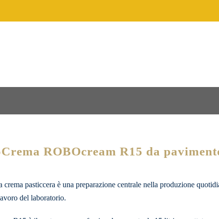
oCrema ROBOcream R15 da pavimento 
 crema pasticcera è una preparazione centrale nella produzione quotidi
lavoro del laboratorio.