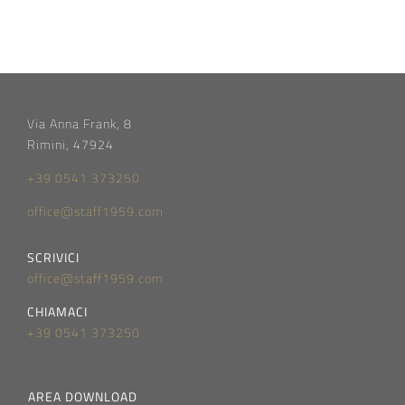
Via Anna Frank, 8
Rimini, 47924
+39 0541 373250
office@staff1959.com
SCRIVICI
office@staff1959.com
CHIAMACI
+39 0541 373250
AREA DOWNLOAD