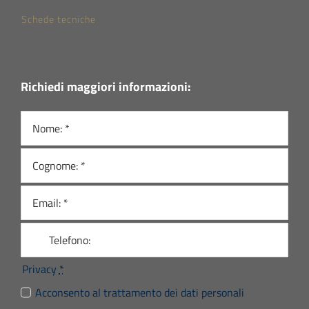
Schede tecniche
Richiedi maggiori informazioni:
Privacy
*
Acconsento al trattamento dei dati personali