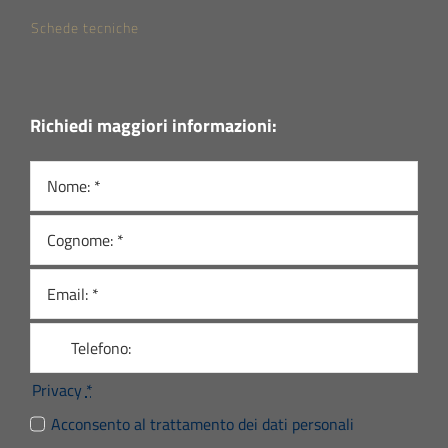
Schede tecniche
Richiedi maggiori informazioni:
Privacy
*
Acconsento al trattamento dei dati personali