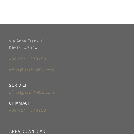
Via Anna Frank, 8
Rimini, 47924
+39 0541 373250
office@staff1959.com
SCRIVICI
office@staff1959.com
CHIAMACI
+39 0541 373250
AREA DOWNLOAD