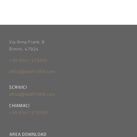
Via Anna Frank, 8
Rimini, 47924
+39 0541 373250
office@staff1959.com
SCRIVICI
office@staff1959.com
CHIAMACI
+39 0541 373250
AREA DOWNLOAD