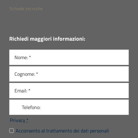
Schede tecniche
Richiedi maggiori informazioni:
Privacy
*
Acconsento al trattamento dei dati personali