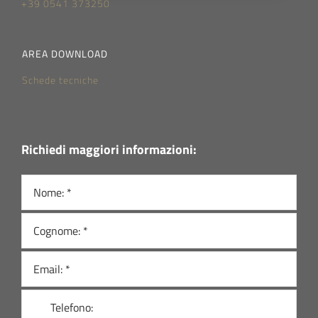
+39 0541 373250
AREA DOWNLOAD
Schede tecniche
Richiedi maggiori informazioni: