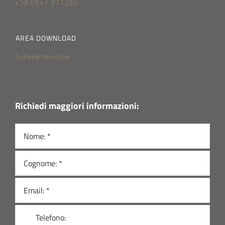
+39 0541 373250
AREA DOWNLOAD
Schede tecniche
Richiedi maggiori informazioni: