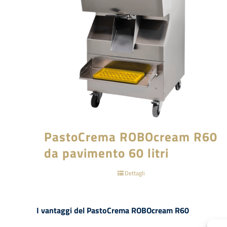
PastoCrema ROBOcream R60
da pavimento 60 litri
Dettagli
I vantaggi del PastoCrema ROBOcream R60