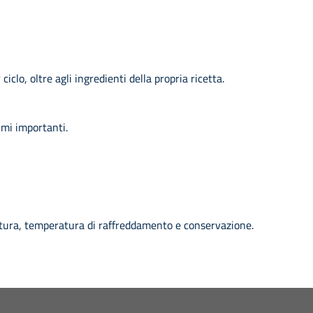
clo, oltre agli ingredienti della propria ricetta.
umi importanti.
ottura, temperatura di raffreddamento e conservazione.