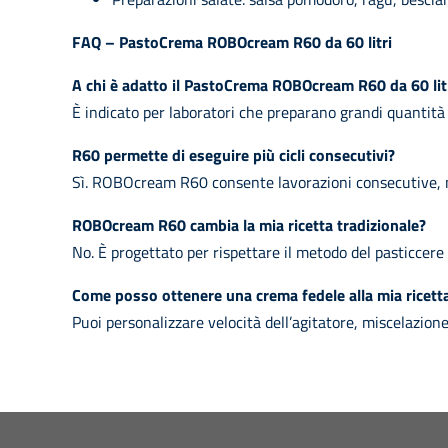
FAQ – PastoCrema ROBOcream R60 da 60 litri
A chi è adatto il PastoCrema ROBOcream R60 da 60 lit
È indicato per laboratori che preparano grandi quantità di
R60 permette di eseguire più cicli consecutivi?
Sì. ROBOcream R60 consente lavorazioni consecutive, ma
ROBOcream R60 cambia la mia ricetta tradizionale?
No. È progettato per rispettare il metodo del pasticcere 
Come posso ottenere una crema fedele alla mia ricett
Puoi personalizzare velocità dell’agitatore, miscelazio