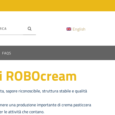
rca
English
:
FAQS
tri ROBOcream
a, sapore riconoscibile, struttura stabile e qualità
enere una produzione importante di crema pasticcera
er le attività che contano.