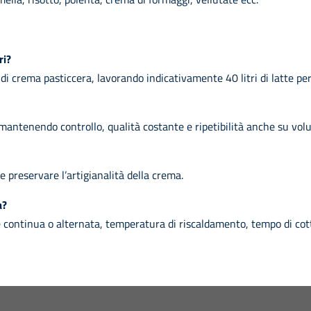
ri?
 crema pasticcera, lavorando indicativamente 40 litri di latte per ci
ntenendo controllo, qualità costante e ripetibilità anche su vol
e preservare l’artigianalità della crema.
a?
ne continua o alternata, temperatura di riscaldamento, tempo di c