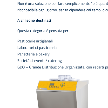
Non è una soluzione per fare semplicemente “più quantità
riconoscibile ogni giorno, senza dipendere dai tempi o dal
A chi sono destinati
Questa categoria è pensata per:
Pasticcerie artigianali
Laboratori di pasticceria
Panetterie e bakery
Società di eventi / catering
GDO – Grande Distribuzione Organizzata, con reparti pa