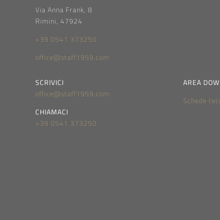
Via Anna Frank, 8
Rimini, 47924
+39 0541 373250
office@staff1959.com
SCRIVICI
AREA DOW
office@staff1959.com
Schede tec
CHIAMACI
+39 0541 373250